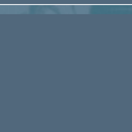
LQUIER 04300 - FRANCE