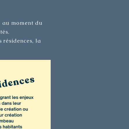
re, au moment du
tés.
s résidences, la