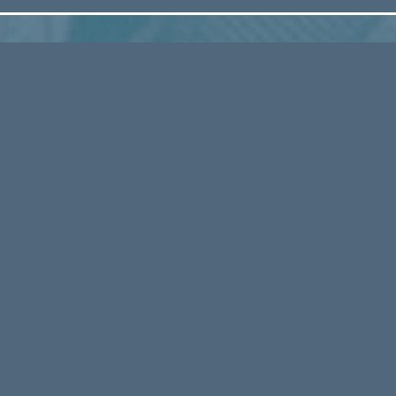
CULTURES VIVACES – C