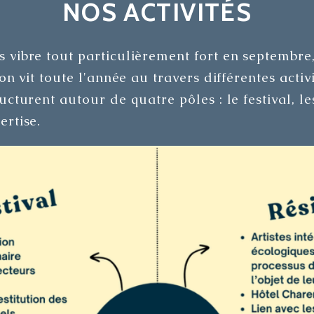
NOS ACTIVITÉS
s vibre tout particulièrement fort en septemb
ion vit toute l'année au travers différentes activi
ructurent autour de quatre pôles : le festival, le
ertise.