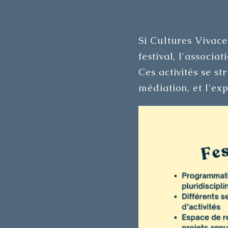
Si Cultures Vivace
festival, l'associat
Ces activités se st
médiation, et l'exp